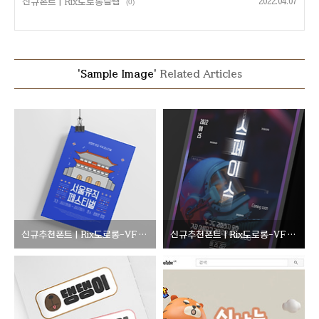
신규폰트 | Rix도로롱슬랩
2022.04.07
(0)
'Sample Image'
Related Articles
신규추천폰트 | Rix도로롱-VF ZigZag
신규추천폰트 | Rix도로롱-VF UpDown