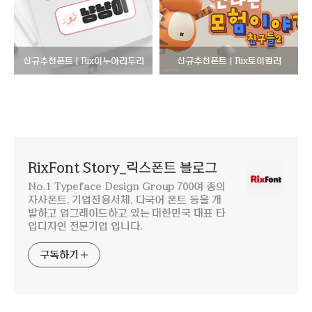
신규추천폰트 | Rix이누아리두리
신규추천폰트 | Rix토이컬러
RixFont Story_릭스폰트 블로그
No.1 Typeface Design Group 700여 종의
자사폰트, 기업전용서체, 다국어 폰트 등을 개
발하고 업그레이드하고 있는 대한민국 대표 타
입디자인 전문기업 입니다.
구독하기