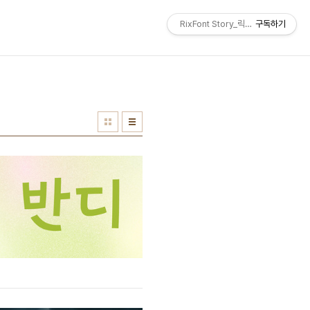
RixFont Story_릭스폰트 블로그
구독하기