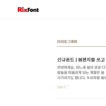
본문 바로가기
타이포그래피
신규폰트 | 봄편지를 쓰고 
안녕하세요, 어느새 봄이 성큼 다
람들을 떠올리게 되는 계절인 봄.
시기이기도 합니다. 📝이처럼 봄의
니다. 이번 인터뷰에서는 Rix반
더보기
와 제작 과정을 들어보았습니다. 
기를 만나볼까요? 😉 자기소개 
칙을 찾는 서체 디자이너 이수하
니다. ‘Rix반디’의 제작 배경을