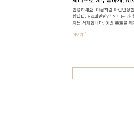
세리프로 캐주얼하게, Ri
안녕하세요. 이름처럼 파란만장한 
합니다. Rix파란만장 폰트는 과
지는 서체입니다. 이번 폰트를 
:) 안녕하세요, 박지영 디자이너
더보기
탁드려요. 안녕하세요. 파란만장으
서체이고 어떻게 제작하게 된 폰
의 폰트나 레터링 작업을 자주 볼
획 디자인의 조합이 생각보다 다양