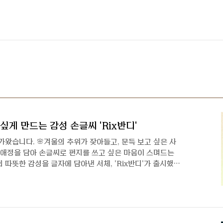
싶게 만드는 감성 손글씨 'Rix반디'
가왔습니다. 🌸겨울의 추위가 잦아들고, 문득 보고 싶은 사
 애정을 담아 손글씨로 편지를 쓰고 싶은 마음이 스며드는
 따뜻한 감성을 글자에 담아낸 서체, 'Rix반디'가 출시했습
디를 디자인한 이수하 디자이너를 만나, 서체에 담긴 이야기
반딧불이처럼 은은하게 빛나는 감성을 담은 Rix반디의 이야
부탁드립니다. 안녕하세요, 반복되는 글자의 구조 속에서 규
입니다. 신서체로 오랜만에 인사드리는 거 같아 더욱 반갑습
 들려주세요. 최근 신서체의 흐름을 살펴보..