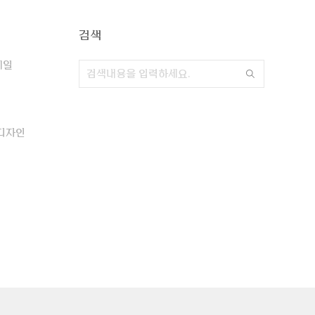
검색
네일
디자인