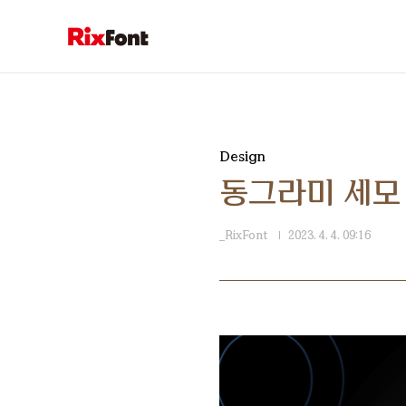
본문 바로가기
Design
동그라미 세모 
_RixFont
2023. 4. 4. 09:16