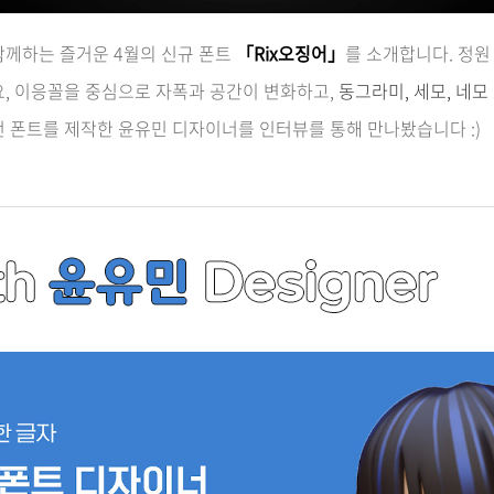
함께하는 즐거운 4월의 신규 폰트
「Rix오징어」
를 소개합니다. 정원
요, 이응꼴을 중심으로 자폭과 공간이 변화하고,
동그라미, 세모, 네
 폰트를 제작한 윤유민 디자이너를 인터뷰를 통해 만나봤습니다 :)