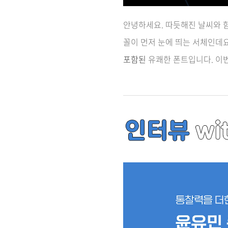
안녕하세요. 따듯해진 날씨와 
꼴이 먼저 눈에 띄는 서체인데
포함된
유쾌한 폰트입니다. 이번