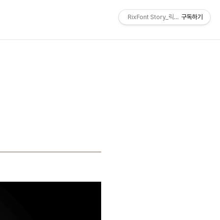
RixFont Story_릭스폰트 블로그
구독하기