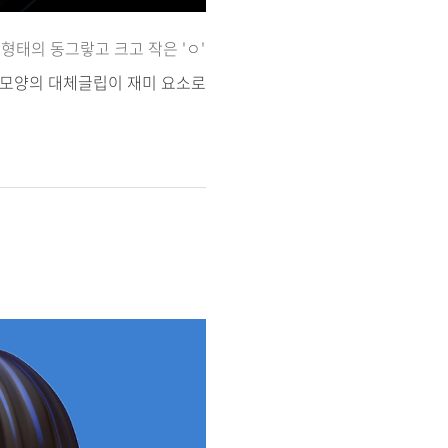
 형태의 동그랗고 크고 작은 'ㅇ'
모 모양의 대체글립이 재미 요소로