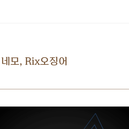
네모, Rix오징어