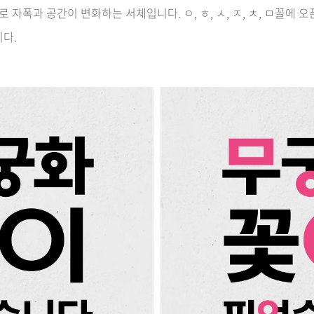
 자폭과 공간이 변화하는 서체입니다. ㅇ, ㅎ, ㅅ, ㅈ, ㅊ, ㅁ꼴에 오
다.