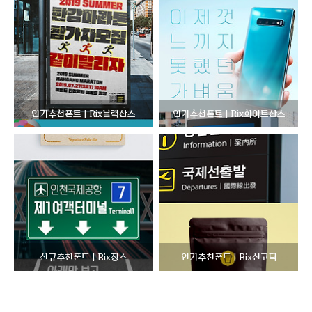
인기추천폰트 | Rix블랙산스
인기추천폰트 | Rix화이트산스
신규추천폰트 | Rix장스
인기추천폰트 | Rix신고딕