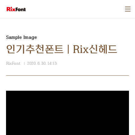
본문 바로가기
Sample Image
인기추천폰트 | Rix신헤드
RixFont
2020. 6. 30. 14:13