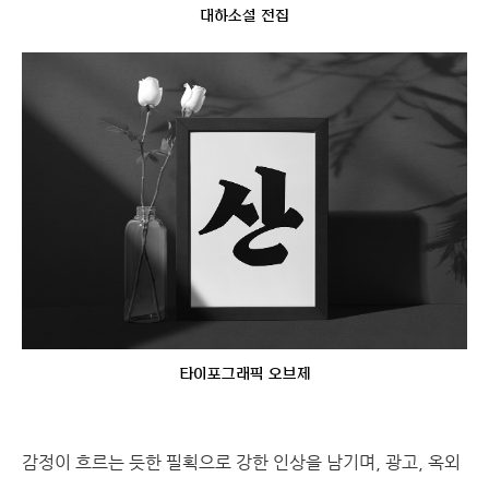
대하소설 전집
타이포그래픽 오브제
감정이 흐르는 듯한 필획으로 강한 인상을 남기며, 광고, 옥외