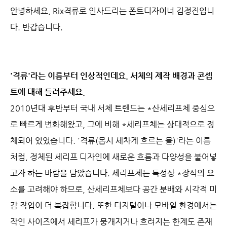
안녕하세요, Rix격류로 인사드리는 폰트디자이너 김정진입니
다. 반갑습니다.
'격류'라는 이름부터 인상적인데요. 서체의 제작 배경과 콘셉
트에 대해 들려주세요.
2010년대 후반부터 국내 서체 트렌드는 *산세리프체 중심으
로 빠르게 변화해왔고, 그에 비해 *세리프체는 상대적으로 정
체되어 있었습니다. '격류(몹시 세차게 흐르는 물)'라는 이름
처럼, 정체된 세리프 디자인에 새로운 흐름과 다양성을 불어넣
고자 하는 바람을 담았습니다. 세리프체는 특성상 *장식의 요
소를 고려해야 하므로, 산세리프체보다 공간 분배와 시각적 미
감 작업이 더 복잡합니다. 또한 디지털이나 모바일 환경에서는
작인 사이즈에서 세리프가 뭉개지거나 흐려지는 한계도 존재