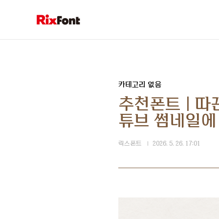
본문 바로가기
카테고리 없음
추천폰트 | 따
튜브 썸네일에 
릭스폰트
2026. 5. 26. 17:01