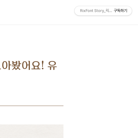
RixFont Story_릭스폰트 블로그
구독하기
모아봤어요! 유