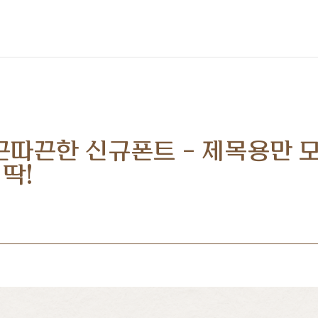
끈따끈한 신규폰트 - 제목용만 
딱!