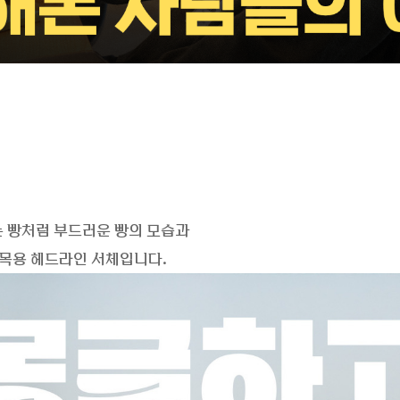
는 빵처럼 부드러운 빵의 모습과
목용 헤드라인 서체입니다.