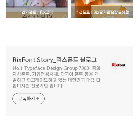
인기폰트 | Rix고딕
추천폰트 | Rix슬기로운감귤생활
RixFont Story_릭스폰트 블로그
No.1 Typeface Design Group 700여 종의
자사폰트, 기업전용서체, 다국어 폰트 등을 개
발하고 업그레이드하고 있는 대한민국 대표 타
입디자인 전문기업 입니다.
구독하기