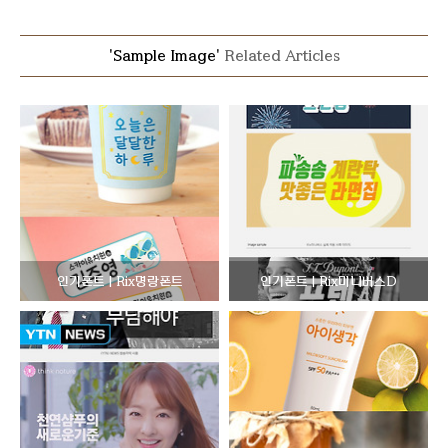
'Sample Image'
Related Articles
인기폰트 | Rix명랑폰트
인기폰트 | Rix미니버스D