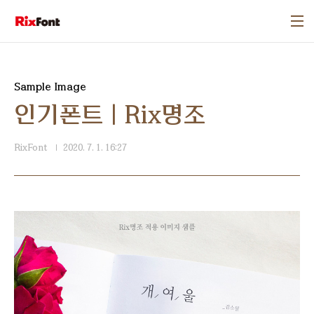
본문 바로가기
Sample Image
인기폰트 | Rix명조
RixFont
2020. 7. 1. 16:27