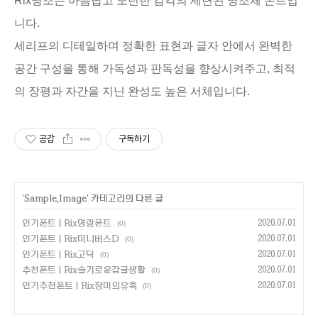
Rix명조는 아름답고 모던한 감각의 세련된 명조체 폰트입
니다.
세리프의 디테일하며 정확한 표현과 글자 안에서 완벽한
공간 구성을 통해 가독성과 판독성을 향상시켜주고,
최적
의 장평과 자간을 지닌 완성도 높은 서체입니다.
공감
구독하기
'
Sample Image
' 카테고리의 다른 글
인기폰트 | Rix명랑폰트
2020.07.01
(0)
인기폰트 | Rix미니버스D
2020.07.01
(0)
인기폰트 | Rix고딕
2020.07.01
(0)
추천폰트 | Rix슬기로운감귤생활
2020.07.01
(0)
인기추천폰트 | Rix장미의유혹
2020.07.01
(0)