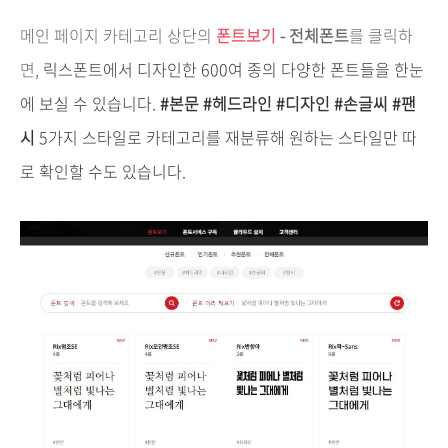
메인 페이지 카테고리 상단의
폰트보기
-
전체폰트
를 클릭하
면,
릭스폰트에서 디자인한 600여 종의 다양한 폰트들을 한눈
에 보실 수 있습니다.
#본문 #헤드라인 #디자인 #손글씨 #팬
시
5가지 스타일로 카테고리를 재분류해 원하는 스타일만 따
로 확인할 수도 있습니다.