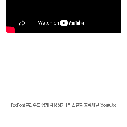
RixFont클라우드 쉽게 사용하기 | 릭스폰트 공식채널_Youtube