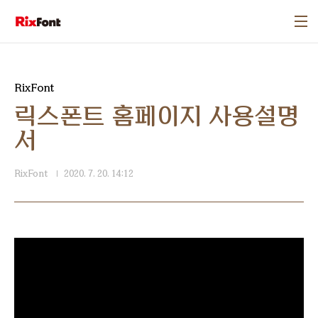
본문 바로가기
RixFont
릭스폰트 홈페이지 사용설명
서
RixFont
2020. 7. 20. 14:12