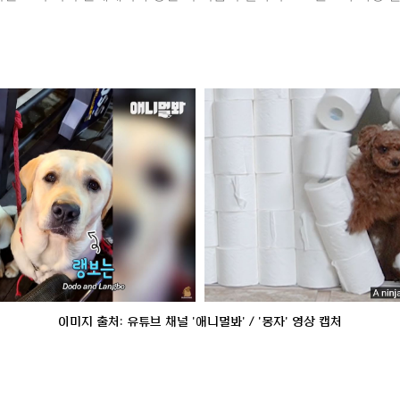
이미지 출처: 유튜브 채널 '애니멀봐' / '몽자' 영상 캡처