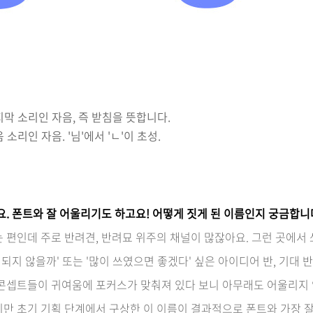
지막 소리인 자음, 즉 받침을 뜻합니다.
소리인 자음. '님'에서 'ㄴ'이 초성.
요. 폰트와 잘 어울리기도 하고요! 어떻게 짓게 된 이름인지 궁금합니
 편인데 주로 반려견, 반려묘 위주의 채널이 많잖아요. 그런 곳에서
 되지 않을까' 또는 '많이 쓰였으면 좋겠다' 싶은 아이디어 반, 기대
 콘셉트들이 귀여움에 포커스가 맞춰져 있다 보니 아무래도 어울리지 
지만 초기 기획 단계에서 구상한 이 이름이 결과적으로 폰트와 가장 