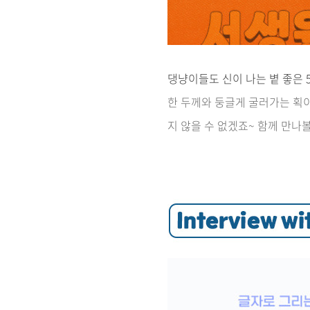
댕냥이들도 신이 나는 볕 좋은 
한 두께와 둥글게 굴러가는 획
지 않을 수 없겠죠~ 함께 만나