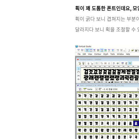
획이 꽤 도톰한 폰트인데요, 모
획이 굵다 보니 겹쳐지는 부분이
달라지다 보니 획을 조절할 수 