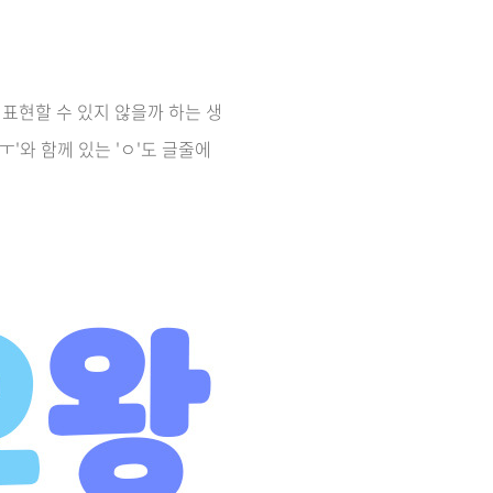
표현할 수 있지 않을까 하는 생
ㅜ'와 함께 있는 'ㅇ'도 글줄에