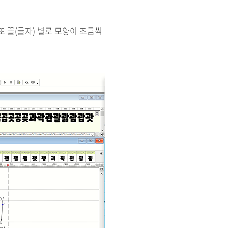
또 꼴(글자) 별로 모양이 조금씩