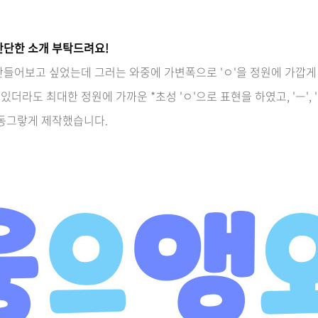
간단한 소개 부탁드려요!
들어보고 싶었는데 그러는 와중에 가변폭으로 'ㅇ'을 정원에 가깝게 
있더라도 최대한 정원에 가까운 *초성 'ㅇ'으로 표현을 하였고, 'ㅡ', '
 동그랗게 제작했습니다.