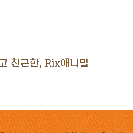
 친근한, Rix애니멀