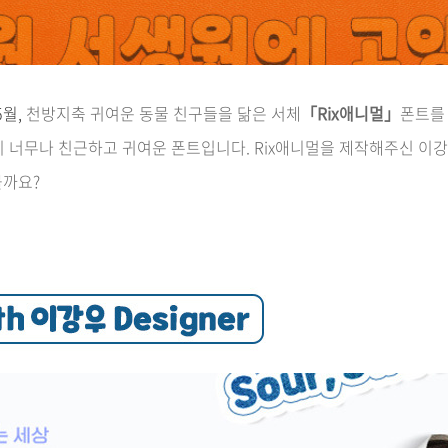
5월,
천방지축 귀여운 동물 친구들을 닮은 서체
「Rix애니멀」
폰트를
이 너무나 친근하고 귀여운 폰트입니다. Rix애니멀을 제작해주신 이
볼까요?