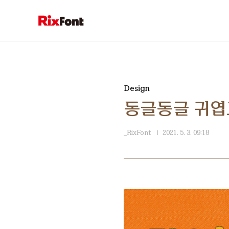
본문 바로가기
Design
동글동글 귀엽고
_RixFont
2021. 5. 3. 09:18