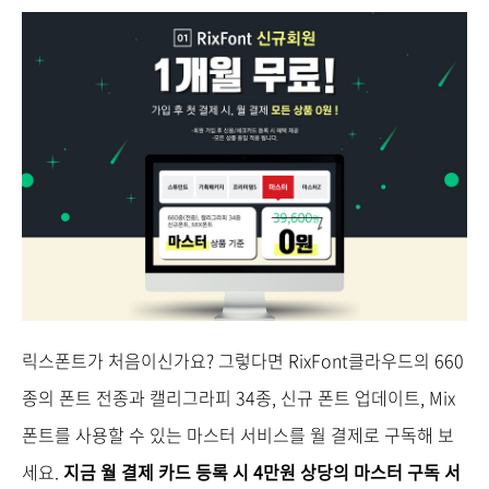
릭스폰트가 처음이신가요? 그렇다면 RixFont클라우드의 660
종의 폰트 전종과 캘리그라피 34종, 신규 폰트 업데이트, Mix
폰트를 사용할 수 있는 마스터 서비스를 월 결제로 구독해 보
세요.
지금 월 결제
카드 등록 시 4만원 상당의 마스터 구독 서