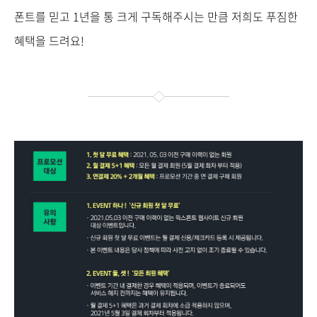
폰트를 믿고 1년을 통 크게 구독해주시는 만큼 저희도 푸짐한
혜택을 드려요!