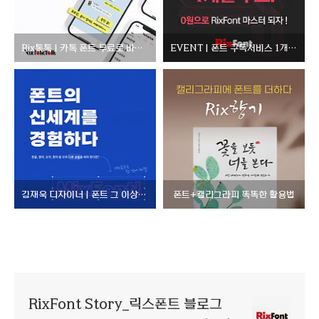
Rix톡톡 | 카톡 폰트 무료로 바꾸는 방법
EVENT | 폰트 구독서비스 1개월 무료!
김재욱 디자이너 | 폰트 그 이상의 무엇을 꿈꾸다
폰트+캘리그라피 똑똑한 활용법
RixFont Story_릭스폰트 블로그