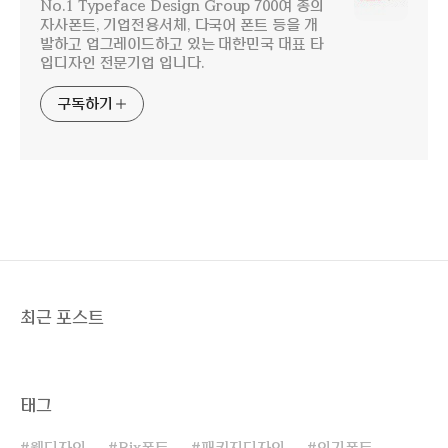
No.1 Typeface Design Group 700여 종의
자사폰트, 기업전용서체, 다국어 폰트 등을 개
발하고 업그레이드하고 있는 대한민국 대표 타
입디자인 전문기업 입니다.
구독하기
최근 포스트
태그
웹디자인
Rix폰트
패키지디자인
인기폰트