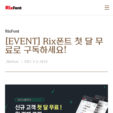
본문 바로가기
RixFont
[EVENT] Rix폰트 첫 달 무
료로 구독하세요!
_RixFont
2021. 5. 3. 16:19