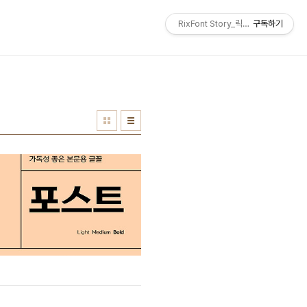
RixFont Story_릭스폰트 블로그
구독하기