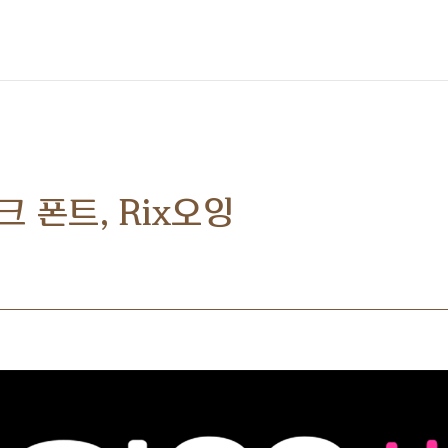
 폰트, Rix오잉