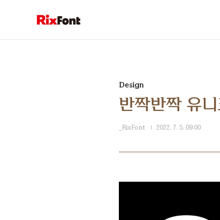
본문 바로가기
Design
반짝반짝 유니크
_RixFont
2022. 7. 5. 09:00