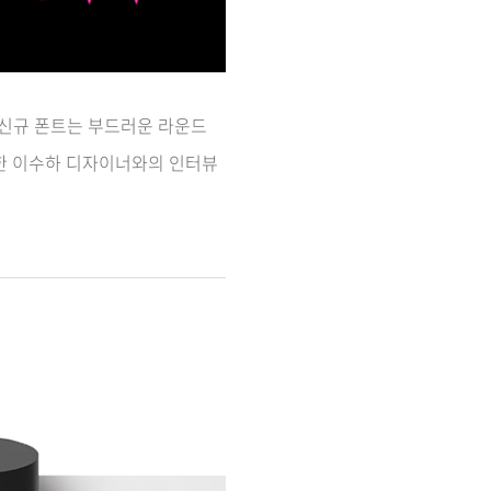
 신규 폰트는 부드러운 라운드
한
이수하 디자이너와의 인터뷰