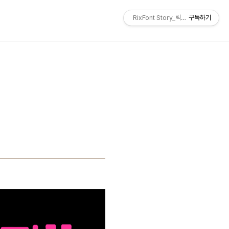
RixFont Story_릭스폰트 블로그
구독하기