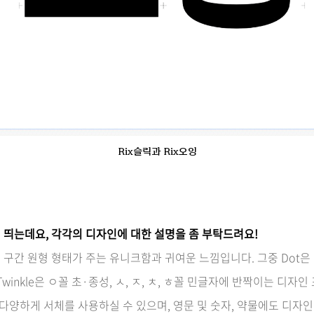
Rix슬릭과 Rix오잉
 띄는데요, 각각의 디자인에 대한 설명을 좀 부탁드려요!
구간 원형 형태가 주는 유니크함과 귀여운 느낌입니다. 그중 Dot은 ㅅ
winkle은 ㅇ꼴 초·종성, ㅅ, ㅈ, ㅊ, ㅎ꼴 민글자에 반짝이는 디자
 다양하게 서체를 사용하실 수 있으며, 영문 및 숫자, 약물에도 디자