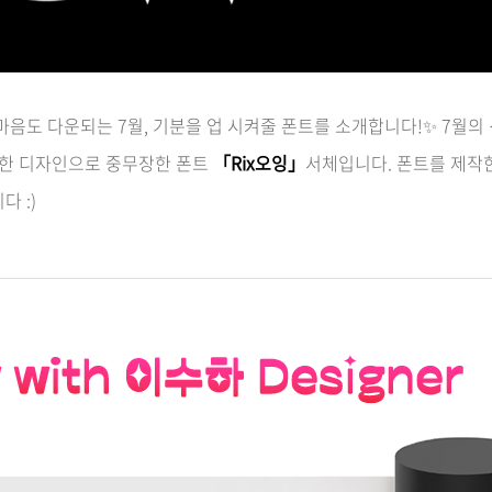
마음도 다운되는 7월, 기분을 업 시켜줄 폰트를 소개합니다!
✨
7월의
니크한 디자인으로 중무장한 폰트
「Rix오잉」
서체입니다. 폰트를
제작
 :)