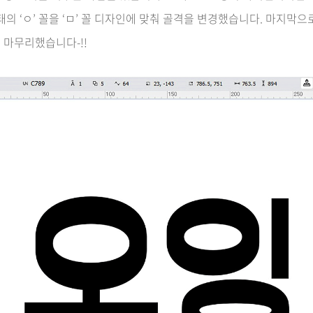
태의 ‘ㅇ’ 꼴을 ‘ㅁ’ 꼴 디자인에 맞춰 골격을 변경했습니다. 마지막
 마무리했습니다-!!