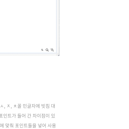
, ㅈ, ㅊ꼴 민글자에 빗침 대
인 포인트가 들어 간 차이점이 있
인에 맞춰 포인트들을 넣어 사용