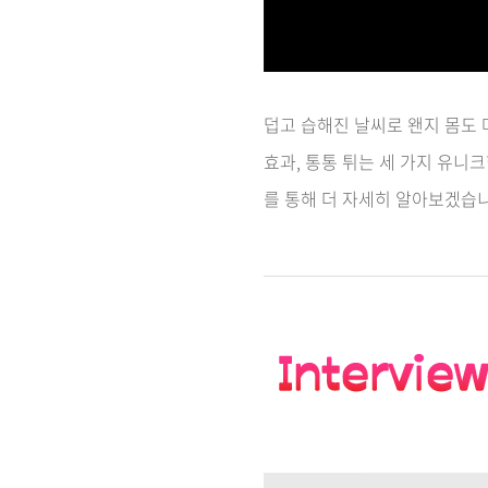
덥고 습해진 날씨로 왠지 몸도 
효과, 통통 튀는 세 가지 유
를 통해 더 자세히 알아보겠습니다