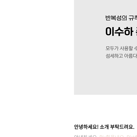
안녕하세요! 소개 부탁드려요.
안녕하세요.
Rix힘을내요
,
Ri