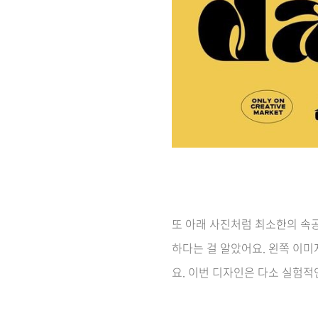
또 아래 사진처럼 최소한의 속공
하다는 걸 알았어요.
왼쪽 이미지
요. 이번 디자인은 다소 실험적