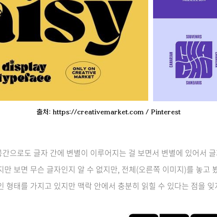
출처: https://creativemarket.com / Pinterest
간으로도 글자 간에 변별이 이루어지는 걸 보면서 변별에 있어서 글자
만 보면 무슨 글자인지 알 수 없지만, 전체(오른쪽 이미지)를 놓고 봤
인 형태를 가지고 있지만 맥락 안에서 충분히 읽힐 수 있다는 점을 잊