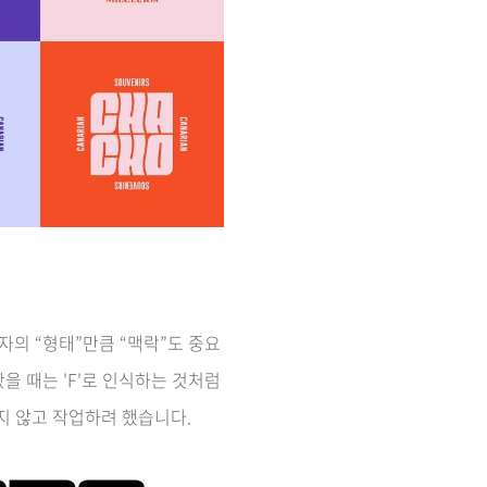
의 “형태”만큼 “맥락”도 중요
을 때는 'F'로 인식하는 것처럼
지 않고 작업하려 했습니다.