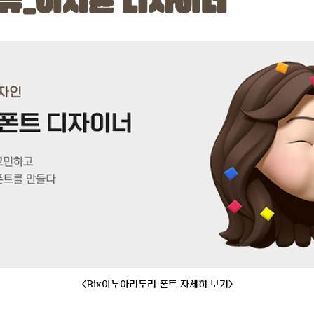
<Rix이누아리두리 폰트 자세히 보기>