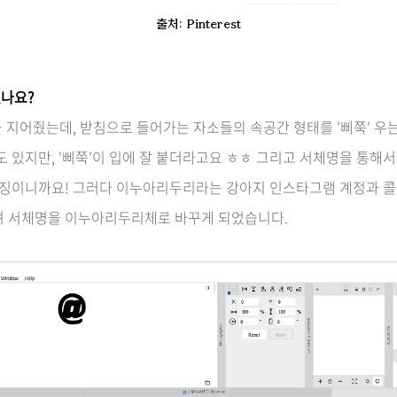
출처: Pinterest
나요?
 지어줬는데, 받침으로 들어가는 자소들의 속공간 형태를 '삐쭉' 우
도 있지만, '삐쭉'이 입에 잘 붙더라고요 ㅎㅎ
그리고 서체명을 통해서 
 특징이니까요! 그러다 이누아리두리라는 강아지 인스타그램 계정과 콜
려 서체명을 이누아리두리체로 바꾸게 되었습니다.