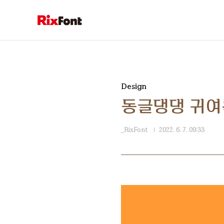
본문 바로가기
Design
동글댕댕 귀여
_RixFont
2022. 6. 7. 09:33