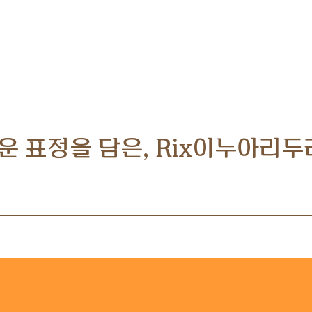
운 표정을 담은, Rix이누아리두