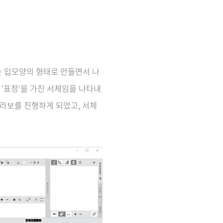
는 입모양의 형태로 만들면서 나
'표정'을 가진 서체임을 나타내
라보를 진행하게 되었고, 서체