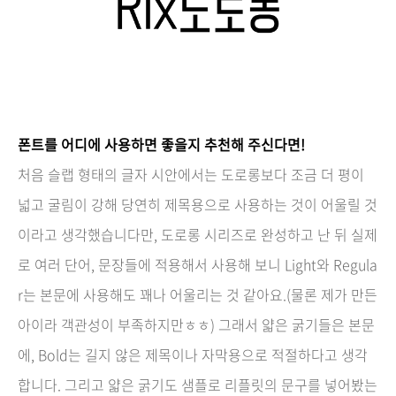
폰트를 어디에 사용하면 좋을지 추천해 주신다면!
처음 슬랩 형태의 글자 시안에서는 도로롱보다 조금 더 평이
넓고 굴림이 강해 당연히 제목용으로 사용하는 것이 어울릴 것
이라고 생각했습니다만, 도로롱 시리즈로 완성하고 난 뒤 실제
로 여러 단어, 문장들에 적용해서 사용해 보니 Light와 Regula
r는 본문에 사용해도 꽤나 어울리는 것 같아요.(물론 제가 만든
아이라 객관성이 부족하지만ㅎㅎ) 그래서 얇은 굵기들은 본문
에, Bold는 길지 않은 제목이나 자막용으로 적절하다고 생각
합니다. 그리고 얇은 굵기도 샘플로 리플릿의 문구를 넣어봤는