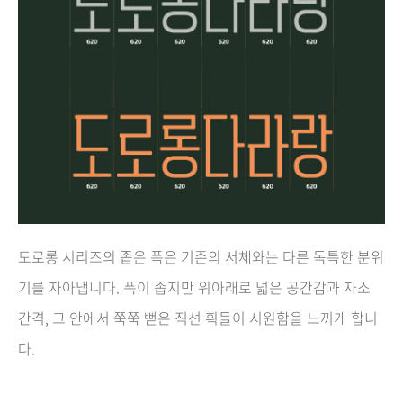
도로롱 시리즈의 좁은 폭은 기존의 서체와는 다른 독특한 분위
기를 자아냅니다. 폭이 좁지만 위아래로 넓은 공간감과 자소
간격,
그 안에서 쭉쭉 뻗은 직선 획들이 시원함을 느끼게 합니
다.