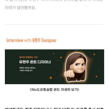
이야기 담아봤어요.
<Rix도로롱슬랩 폰트 자세히 보기>