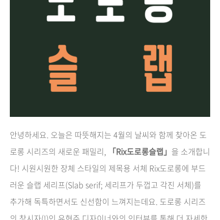
안녕하세요. 오늘은 따뜻해지는 4월의 날씨와 함께 찾아온 도
로롱 시리즈의 새로운 패밀리,
「Rix도로롱슬랩」
을 소개합니
다! 시원시원한 장체 스타일의 제목용 서체 Rix도로롱에 부드
러운 슬랩 세리프(Slab serif; 세리프가 두껍고 각진 서체)를
추가해 독특하면서도 신선함이 느껴지는데요. 도로롱 시리즈
의 창시자(!)인 유현주 디자이너와의 인터뷰를 통해 더 자세한