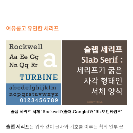
여유롭고 유연한 세리프
슬랩 세리프 서체 'Rockwell'(출처:Google)과 'Rix모던타임즈'
슬랩 세리프
는 위와 같이 글자와 기호를 이루는 획의 일부 끝