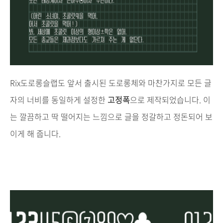
Rix도로롱슬랩도 앞서 출시된 도로롱체와 마찬가지로 모든 글
자의 너비를 동일하게 설정한
고정폭
으로 제작되었습니다. 이
는 깔끔하고 딱 떨어지는 느낌으로 글을 정갈하고 정돈되어 보
이게 해 줍니다.