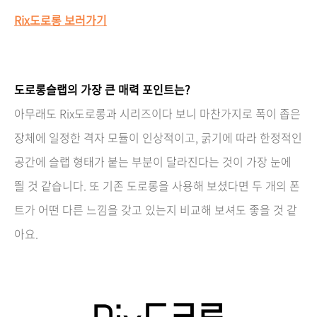
Rix도로롱 보러가기
도로롱슬랩의 가장 큰 매력 포인트는?
아무래도 Rix도로롱과 시리즈이다 보니 마찬가지로 폭이 좁은
장체에 일정한 격자 모듈이 인상적이고, 굵기에 따라 한정적인
공간에 슬랩 형태가 붙는 부분이 달라진다는 것이 가장 눈에
띌 것 같습니다. 또 기존 도로롱을 사용해 보셨다면 두 개의 폰
트가 어떤 다른 느낌을 갖고 있는지 비교해 보셔도 좋을 것 같
아요.