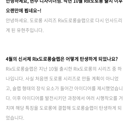
안녕하세요, 현주 디자이너님. 작년 10월 Rix도로롱 출시 이후
오랜만에 뵙네요~!
안녕하세요. 도로롱 시리즈 Rix도로롱슬랩으로 다시 인사드리
게 된 유현주입니다.
4월의 신서체 Rix도로롱슬랩은 어떻게 탄생하게 되었나요?
Rix도로롱슬랩은 지난 10월 출시한 Rix도로롱의 시리즈 중 하
나입니다. 사실 처음엔 도로롱 시리즈로 만들 계획이 아니었
고, 슬랩 형태의 장식 요소가 들어간 아이디어를 제시했었습니
다. 이후 아이디어를 발전시키던 과정에서 여러 시행착오를 거
치며 해당 특징을 도로롱에 결합해 도로롱슬랩이 탄생하게 되
었습니다.