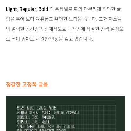
Light
,
Regular
,
Bold
각 두께별로 획의 마무리에 적당한 굴
림을 주어 보다 여유롭고 유연한 느낌을 줍니다. 또한 자소들
의 널찍한 공간감과 전체적으로 디자인에 적절한 간격 설정으
로 폭이 좁아도 시원한 인상을 갖고 있습니다.
정갈한 고정폭 글꼴