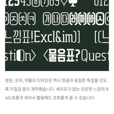
영문, 숫자, 약물의 디자인은 역시 한글과 동일한 특징을 갖도
록 이질감 없이 제작했습니다. 세리프가 없는 모던한 느낌의 R
ix도로롱과 섞어서 활용해도 조화롭게 쓸 수 있습니다.