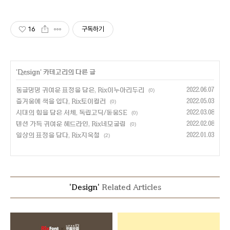
16
구독하기
'
Design
' 카테고리의 다른 글
동글댕댕 귀여운 표정을 담은, Rix이누아리두리
2022.06.07
(0)
즐거움에 색을 입다, Rix토이컬러
2022.05.03
(0)
시대의 힘을 담은 서체, 독립고딕/돋움SE
2022.03.08
(0)
텐션 가득 귀여운 헤드라인, Rix네모굴림
2022.02.08
(0)
일상의 표정을 담다, Rix지옥철
2022.01.03
(2)
'Design'
Related Articles