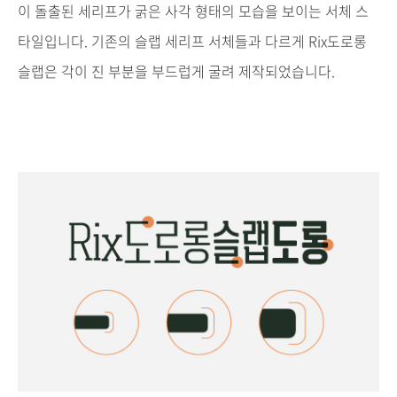
이 돌출된 세리프가 굵은 사각 형태의 모습을 보이는 서체 스
타일입니다. 기존의 슬랩 세리프 서체들과 다르게 Rix도로롱
슬랩은 각이 진 부분을 부드럽게 굴려 제작되었습니다.