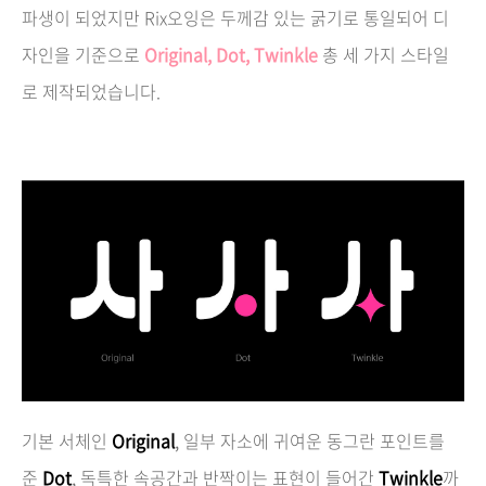
파생이 되었지만 Rix오잉은 두께감 있는 굵기로 통일되어 디
자인을 기준으로
Original, Dot, Twinkle
총 세 가지 스타일
로 제작되었습니다.
기본 서체인
Original
,
일부 자소에 귀여운 동그란 포인트를
준
Dot
,
독특한 속공간과 반짝이는 표현이 들어간
Twinkle
까