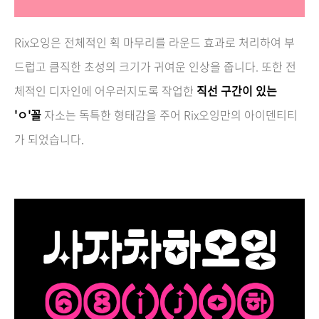
Rix오잉은 전체적인 획 마무리를 라운드 효과로 처리하여 부
드럽고 큼직한 초성의 크기가 귀여운 인상을 줍니다.
또한
전
체적인 디자인에 어우러지도록 작업한
직선 구간이 있는
'ㅇ'꼴
자소는
독특한 형태감을 주어 Rix오잉만의 아이덴티티
가 되었습니다.