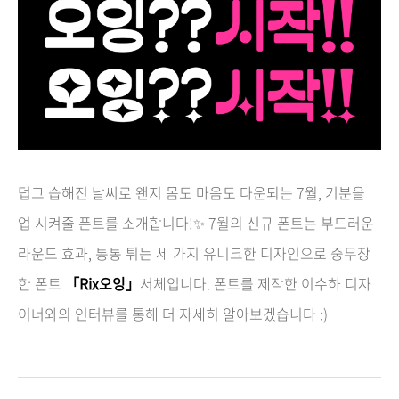
덥고 습해진 날씨로 왠지 몸도 마음도 다운되는 7월, 기분을
업 시켜줄 폰트를 소개합니다!
✨
7월의 신규 폰트는 부드러운
라운드 효과, 통통 튀는 세 가지 유니크한 디자인으로 중무장
한 폰트
「Rix오잉」
서체입니다. 폰트를
제작한
이수하 디자
이너와의 인터뷰를 통해 더 자세히 알아보겠습니다 :)