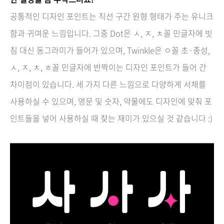
공통적인 디자인 포인트는 직선 구간 원형 형태가 주는 유니크
함과 귀여운 느낌입니다. 그중 Dot은 ㅅ, ㅈ, ㅊ꼴 민글자에 빗
침 대신 동그라미가 들어가 있으며, Twinkle은 ㅇ꼴 초·종성,
ㅅ, ㅈ, ㅊ, ㅎ꼴 민글자에 반짝이는 디자인 포인트가 들어 간
차이점이 있습니다. 세 가지 다른 느낌으로 다양하게 서체를
사용하실 수 있으며, 영문 및 숫자, 약물에도 디자인에 맞춰 포
인트들을 넣어 사용하실 때 찾는 재미가 있으실 것 같습니다 :)