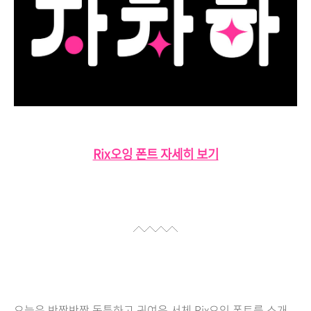
Rix오잉 폰트 자세히 보기
오늘은 반짝반짝 독특하고 귀여운 서체 Rix오잉 폰트를 소개