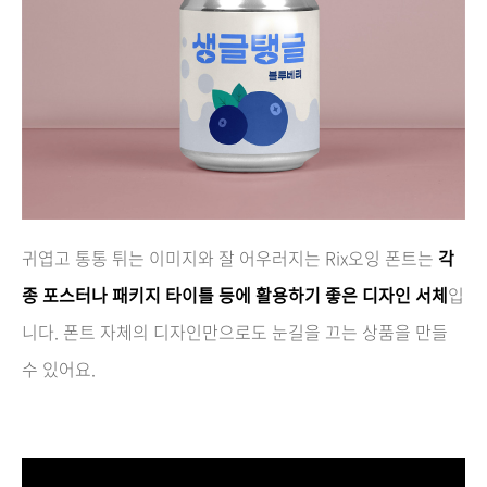
귀엽고 통통 튀는 이미지와 잘 어우러지는 Rix오잉 폰트는
각
종 포스터나 패키지 타이틀 등에 활용하기 좋은 디자인 서체
입
니다. 폰트 자체의 디자인만으로도 눈길을 끄는 상품을 만들
수 있어요.