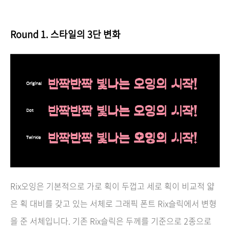
Round 1.
스타일의 3단 변화
Rix오잉은 기본적으로 가로 획이 두껍고 세로 획이 비교적 얇
은 획 대비를 갖고 있는 서체로 그래픽 폰트 Rix슬릭에서 변형
을 준 서체입니다. 기존 Rix슬릭은 두께를 기준으로 2종으로