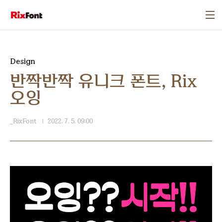
본문 바로가기
Design
반짝반짝 유니크 폰트, Rix
오잉
_RixFont
2022. 7. 5. 09:00