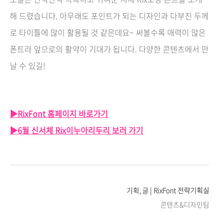
해 드렸습니다. 아무래도 포인트가 되는 디자인과 다부진 두께
로 타이틀에 많이 활용될 것 같은데요~ 써볼수록 매력이 많은
폰트라 앞으로의 활약이 기대가 됩니다. 다양한 콘텐츠에서 만
날 수 있길!
▶RixFont 홈페이지 바로가기
▶6월 신서체 Rix이누아리두리 보러 가기
기획, 글 |
RixFont 전략기획실
콘텐츠&디자인팀