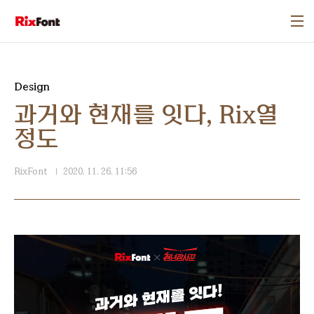
본문 바로가기
Design
과거와 현재를 잇다, Rix열
정도
RixFont
2020. 11. 26. 11:56