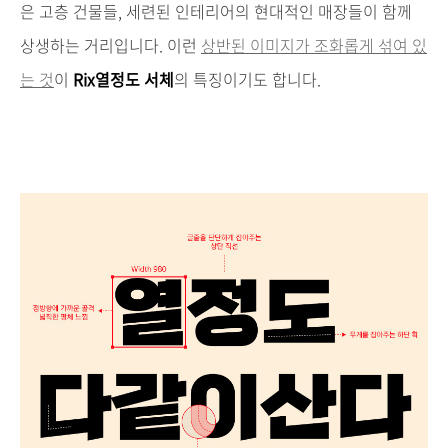
은 고층 건물들,
세련된 인테리어의 현대적인 매장들이 함께
상생하는 거리입니다.
이런
상반된 이미지가 조화롭게 섞여 있
는 것
이
Rix열정도 서체
의 특징이기도 합니다
.