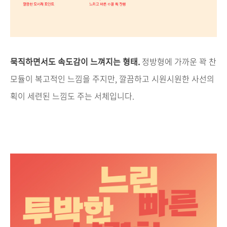
묵직하면서도 속도감이 느껴지는 형태.
정방형에 가까운 꽉 찬
모듈이 복고적인
느낌을 주지만
,
깔끔하고 시원시원한 사선의
획이 세련된 느낌도 주는 서체입니다
.