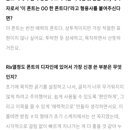
자로서 '이 폰트는 OO 한 폰트다!'라고 형용사를 붙여주신다
면?
이 폰트는 반전 매력의 폰트다. 상투적이지만 가장 적절한 표
현이지 않나 싶어요. 투박한 듯 섬세하고, 묵직하면서 산뜻하
거든요.
Rix열정도 폰트의 디자인에 있어서 가장 신경 쓴 부분은 무엇
인지?
초기에 묵직한 굵기를 설정하고 나서, 글자가 너무 무거워지지
않게 하려고 주의했어요. 쉽게 사용될 수 있도록 '편안하게', 그
리고 이목을 끌 수 있게 '매력적으로' 만들자 생각하면서요. 이
를테면 받침 ㅎ의 형태가 초기 스케치에서는 선 꼭지였는데,
시각적으로 걸림 없이 빠르게 지나가는 게 더 좋을 것 같아 누