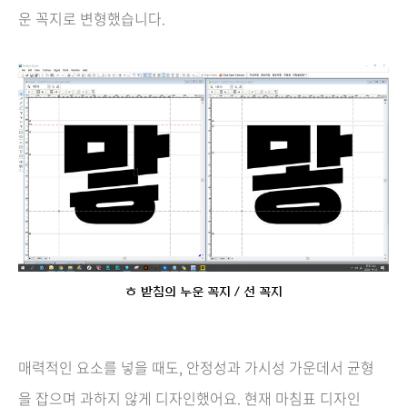
운 꼭지로 변형했습니다.
ㅎ 받침의 누운 꼭지 / 선 꼭지
매력적인 요소를 넣을 때도, 안정성과 가시성 가운데서 균형
을 잡으며 과하지 않게 디자인했어요. 현재 마침표 디자인