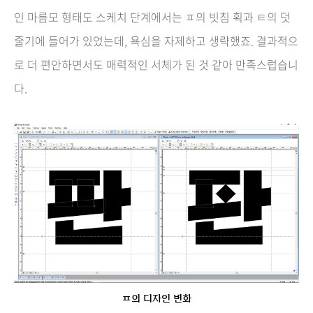
인 마름모 형태도 스케치 단계에서는 ㅍ의 빗침 획과 ㅌ의 덧
줄기에 들어가 있었는데, 욕심을 자제하고 생략했죠. 결과적으
로 더 편안하면서도 매력적인 서체가 된 것 같아 만족스럽습니
다.
ㅍ의 디자인 변화