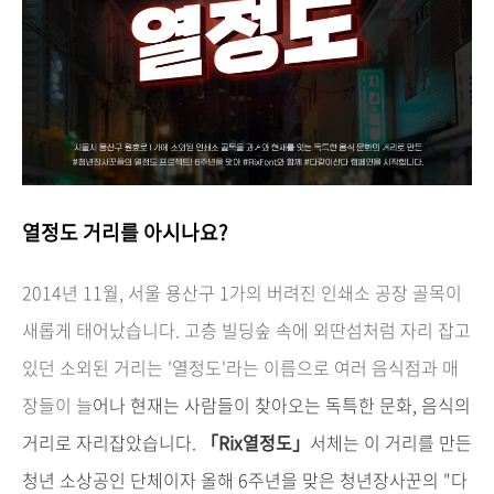
열정도 거리를 아시나요?
2014년 11월, 서울 용산구 1가의 버려진 인쇄소 공장 골목이
새롭게 태어났습니다. 고층 빌딩숲 속에 외딴섬처럼 자리 잡고
있던 소외된 거리는 '열정도'라는 이름으로 여러 음식점과 매
장들이 늘
어나 현재는 사람들이 찾아오는 독특한 문화, 음식의
거리로 자리잡았습니다.
「Rix열정도」
서체는 이 거리를 만든
청년 소상공인 단체이자 올해 6주년을 맞은 청년장사꾼의 "다