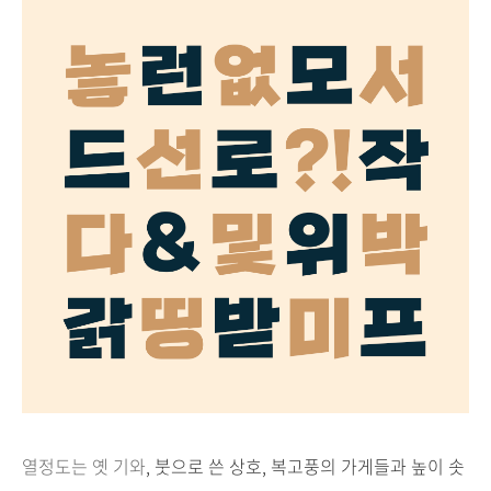
열정도는 옛 기와
,
붓으로 쓴 상호
,
복고풍의 가게들과 높이 솟