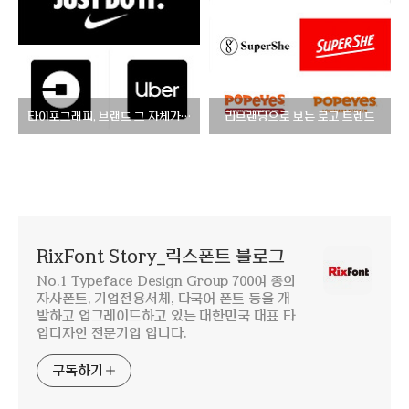
타이포그래피, 브랜드 그 자체가 되다
리브랜딩으로 보는 로고 트렌드
RixFont Story_릭스폰트 블로그
No.1 Typeface Design Group 700여 종의
자사폰트, 기업전용서체, 다국어 폰트 등을 개
발하고 업그레이드하고 있는 대한민국 대표 타
입디자인 전문기업 입니다.
구독하기