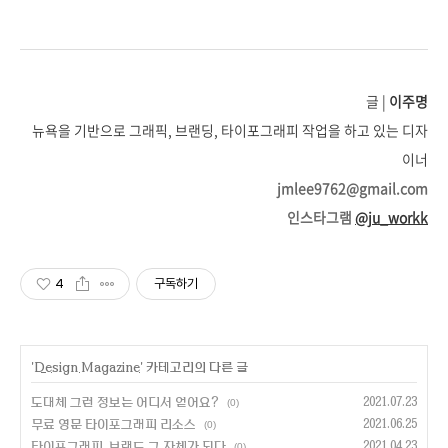
글 |
이주명
뉴욕을 기반으로 그래픽, 브랜딩, 타이포그래피 작업을 하고 있는 디자
이너
jmlee9762@gmail.com
인스타그램
@ju_workk
4
구독하기
'
Design Magazine
' 카테고리의 다른 글
도대체 그런 정보는 어디서 얻어요?
2021.07.23
(0)
무료 영문 타이포그래피 리소스
2021.06.25
(0)
타이포그래피, 브랜드 그 자체가 되다
2021.04.23
(0)