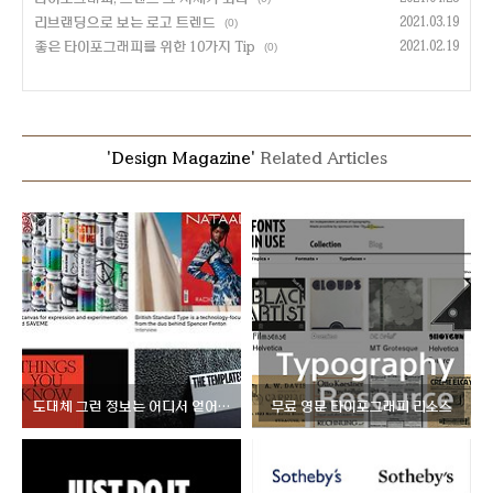
리브랜딩으로 보는 로고 트렌드
2021.03.19
(0)
좋은 타이포그래피를 위한 10가지 Tip
2021.02.19
(0)
'Design Magazine'
Related Articles
도대체 그런 정보는 어디서 얻어요?
무료 영문 타이포그래피 리소스