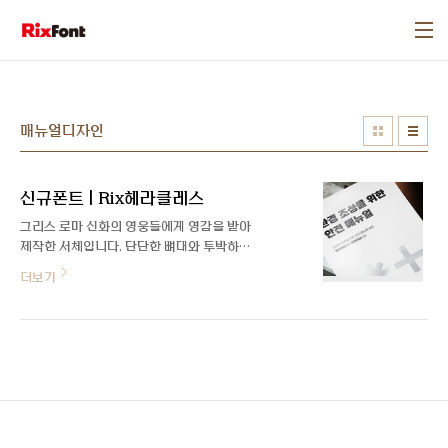
본문 바로가기
매뉴얼디자인
신규폰트 | Rix헤라클레스
그리스 로마 신화의 영웅들에게 영감을 받아
제작한 서체입니다. 단단한 뼈대와 투박하고
묵직한, 개성 있는 획이 특징으로 강인한 인
더보기
상이 느껴집니다. Light부터 Bold까지 3종
의 웨이트로 다양한 분위기를 연출할 수 있습
니다. 자세히 보기