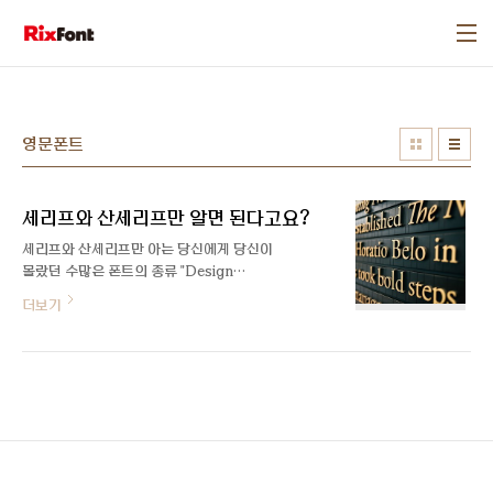
본문 바로가기
영문폰트
세리프와 산세리프만 알면 된다고요?
세리프와 산세리프만 아는 당신에게 당신이
몰랐던 수많은 폰트의 종류 "Design
Magazine은 전문 디자이너가 쓴 폰트에 대
더보기
한 글을 공유하는 공간입니다" 영문 폰트의
종류에 대해 얼마나 많이 알고 계시나요? 글
자 끝부분의 장식을 뜻하는 세리프는 일반인
들에게 영문 폰트를 고를 때 가장 큰 기준이
되지만, 수백 개가 넘는 폰트 리스트에서 단
지 세리프의 유무만으로는 상황에 딱 맞는 영
문 폰트를 고르기란 쉬운 일이 아닙니다. 서
체 분류법, 왜 알아야할까? 비교적 역사가 짧
은 한글 서체들과 반대로, 영문 서체들은 매