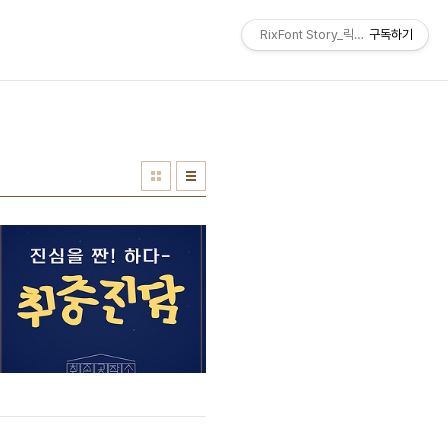
RixFont Story_릭스폰트 블로그
구독하기