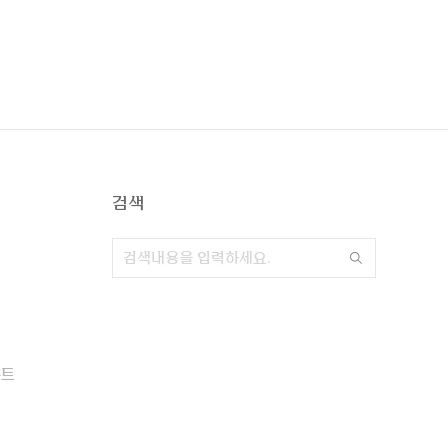
검색
폰트