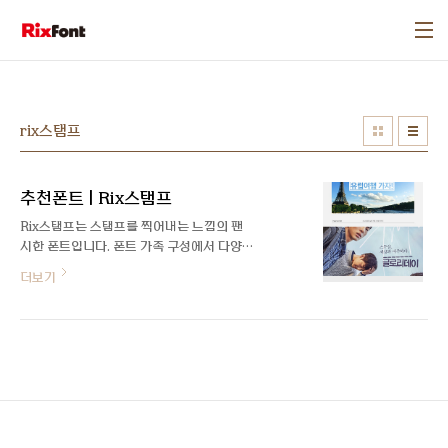
본문 바로가기
rix스탬프
추천폰트 | Rix스탬프
Rix스탬프는 스탬프를 찍어내는 느낌의 팬
시한 폰트입니다. 폰트 가족 구성에서 다양한
스탬프 효과의 느낌으로 사용할 수 있도록 구
더보기
성되었으며 각 타입에서 스탬프의 분절된 느
낌의 효과를 [ ](대괄호)와_(언더바) 사용하
여 다양한 활용이 가능하게 제작되었습니다.