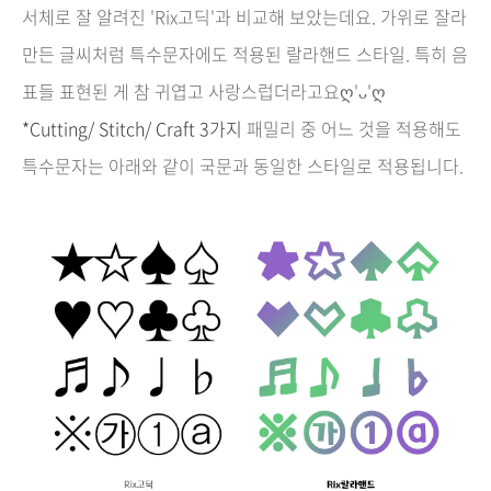
서체로 잘 알려진 'Rix고딕'과 비교해 보았는데요. 가위로 잘라
만든 글씨처럼 특수문자에도 적용된 랄라핸드 스타일. 특히 음
표들 표현된 게 참 귀엽고 사랑스럽더라고요ღ'ᴗ'ღ
*Cutting/ Stitch/ Craft 3가지
패밀리 중 어느 것을 적용해도
특수문자는 아래와 같이 국문과 동일한 스타일로 적용됩니다.