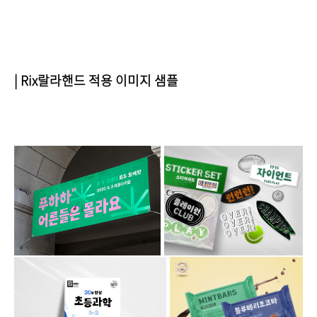
| Rix랄라핸드 적용 이미지 샘플