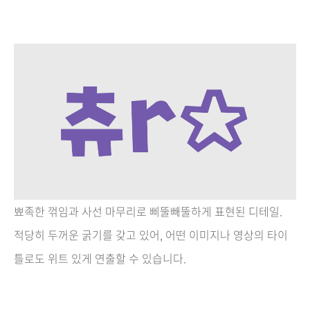
뾰족한 꺾임과 사선 마무리로 삐뚤빼뚤하게 표현된 디테일.
적당히 두꺼운 굵기를 갖고 있어, 어떤 이미지나 영상의 타이
틀로도 위트 있게 연출할 수 있습니다.