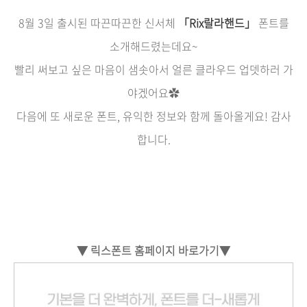
8월 3일 출시된 따끈따끈한 신서체
「Rix랄라핸드」
폰트를
소개해드렸는데요~
빨리 써보고 싶은 마음이 샘솟아서 얼른 클라우드 업뎃하러 가
야겠어요✿
다음에 또 새로운 폰트, 유익한 정보와 함께 돌아올게요! 감사
합니다.
▼ 릭스폰트 홈페이지 바로가기▼