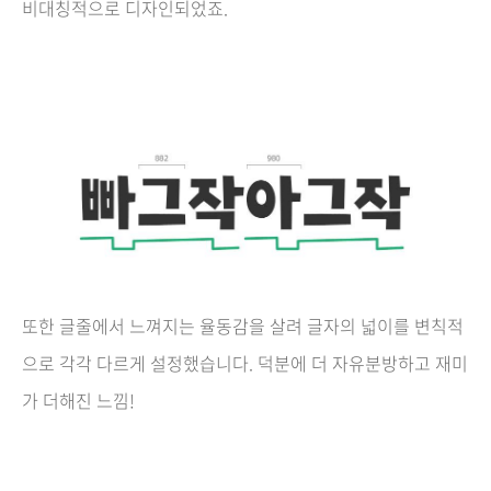
비대칭적으로 디자인되었죠.
또한 글줄에서 느껴지는 율동감을 살려 글자의 넓이를 변칙적
으로 각각 다르게 설정했습니다. 덕분에 더 자유분방하고 재미
가 더해진 느낌!