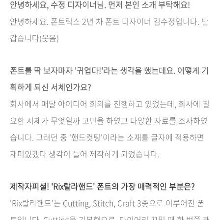
안녕하세요, 수정 디자이너님. 먼
저 본인 소개 부탁해요!
안녕하세요. 폰트릭스 2년 차 폰트 디자이너 김수정입니다. 반
갑습니다(웃음)
폰트를 딱 보자마자 '귀엽다!'라는 생각을 했는데요. 어떻게 기
획하게 되신 서체인가요?
회사에서 매달 아이디어 회의를 진행하고 있었는데, 회사에 필
요한 서체가 무엇일까 고민을 하였고 다양한 자료를 조사하였
습니다. 그러던 중 '핸드컷팅'이라는 소재를 글자에 적용하면
재미있겠다 생각이 들어 제작하게 되었습니다.
제작자피셜! 'Rix랄라핸드'
폰트의 가장 매력적인 부분은?
'Rix랄라핸드'는 Cutting, Stitch, Craft 3종으로 이루어진 폰
트입니다. Cutting을 기본형으로, 다이어리 꾸밀 때 한 번쯤 해