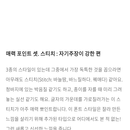
매력 포인트 셋. 스티치 : 자기주장이 강한 편
3종의 스타일이 있는데 그중에서 가장 독특한 것을 꼽으라면
아무래도 스티치(Stitch: 바늘땀, 바느질하다. 꿰매다) 같아요.
청바지에 있는 박음질 같기도 하고, 종이를 자를 때 미리 그려
놓는 실선 같기도 해요. 글자의 가운데를 가로질러가는 이 스
티치가 아주 매력 뽀인트랍니다. 이 폰트 스타일은 잘라 만든
느낌을 살리기 위해 추가된 타입으로 어디에서도 본 적 없는!
그런 새롭고 신선한 느낌을 줍니다.