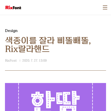
본문 바로가기
Design
색종이를 잘라 삐뚤빼뚤,
Rix랄라핸드
RixFont
2020. 7. 27. 13:09