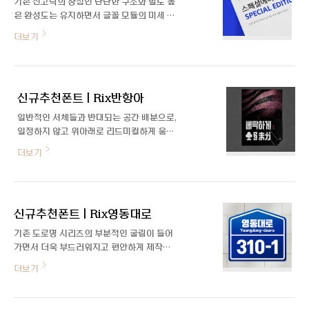
기존 신고딕의 장점인 단단한 구조와 밀도 높
은 완성도는 유지하면서 글꼴 모듈의 미세 조
정을 통해 심미적 안정성을 높이고, 라틴어
더보기
확장을 추가하여 더 높은 사용성을 제공합니
다.
신규추천폰트 | Rix반항아
일반적인 서체들과 반대되는 공간 배분으로,
일정하지 않고 위아래로 리드미컬하게 움직
이는 글줄이 특징입니다. 꽉 찬 모듈과 디테
더보기
일한 굵기가 강한 임팩트를 전달하며, 모듈
안에서의 움직임을 통해 재미요소를 더한 서
체입니다.
신규추천폰트 | Rix영동대로
기존 도로명 시리즈의 부분적인 굴림이 들어
가면서 더욱 부드러워지고 편안하게 제작하
였습니다. 꽉 찬 모듈과 디테일한 굵기로 강
더보기
한 임팩트를 전달하며, 유려한 곡선을 통해
편안하고 부드러운 느낌의 서체입니다.