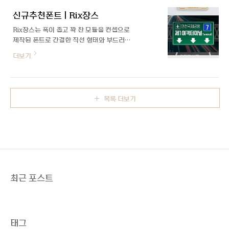
신규추천폰트 | Rix장스
Rix장스는 폭이 좁고 꽉 찬 모듈을 컨셉으로
제작된 폰트로 간결한 직선 형태와 부드러운
라운드 스킨을 적용하였고, 글자의 폭이 좁아
더보기
져 불안정한 형태 및 굵기에 가변을 사용하여
글자를 제대로 표현할 수 있도록 설계하였습
니다. 좁은 곳에 많은 텍스트를 사용하거나
눈에 띄는 타이틀용으로 사용하기에 적합합
목록 더보기
니다.
최근 포스트
태그