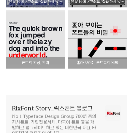
영문 타이포그래피, 실패하지 않는 법 Part.3
영문 타이포그래피, 실패하지 않는 법 Part.2
폰트의 완성, 간격
좋아 보이는 폰트들의 비밀
RixFont Story_릭스폰트 블로그
No.1 Typeface Design Group 700여 종의
자사폰트, 기업전용서체, 다국어 폰트 등을 개
발하고 업그레이드하고 있는 대한민국 대표 타