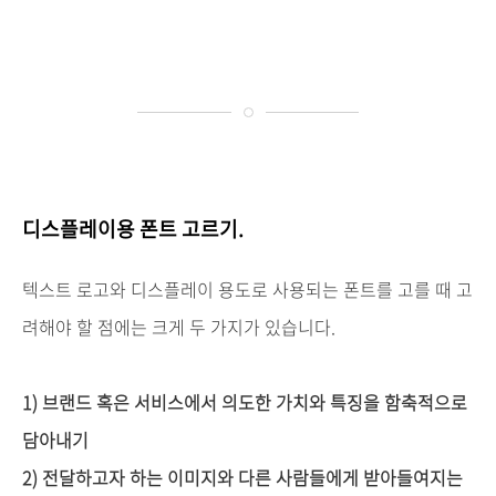
디스플레이용
폰트 고르기.
텍스트
로고와
디스플레이
용도로
사용되는
폰트를
고를
때
고
려해야
할
점에는
크게
두
가지가
있습니다
.
1)
브랜드
혹은
서비스에서
의도한
가치와
특징을
함축적으로
담아내기
2)
전달하고자
하는
이미지와
다른
사람들에게
받아들여지는