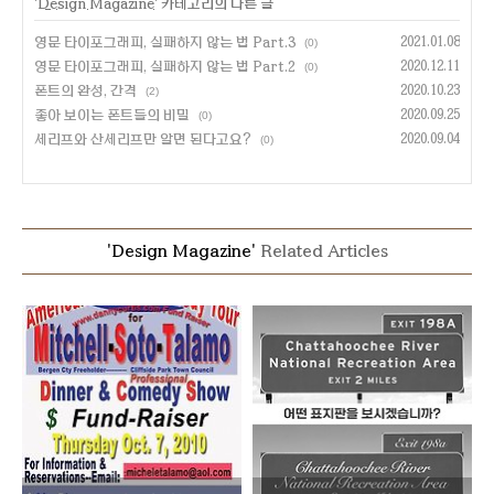
'
Design Magazine
' 카테고리의 다른 글
영문 타이포그래피, 실패하지 않는 법 Part.3
2021.01.08
(0)
영문 타이포그래피, 실패하지 않는 법 Part.2
2020.12.11
(0)
폰트의 완성, 간격
2020.10.23
(2)
좋아 보이는 폰트들의 비밀
2020.09.25
(0)
세리프와 산세리프만 알면 된다고요?
2020.09.04
(0)
'Design Magazine'
Related Articles