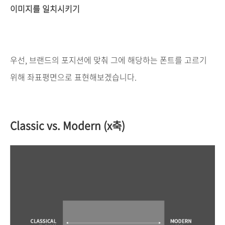
이미지를
일치시키기
우선
,
브랜드의
포지션에
맞춰
그에
해당하는
폰트를
고르기
위해
좌표평면으로
표현해보겠습니다
.
Classic vs. Modern (x
축
)