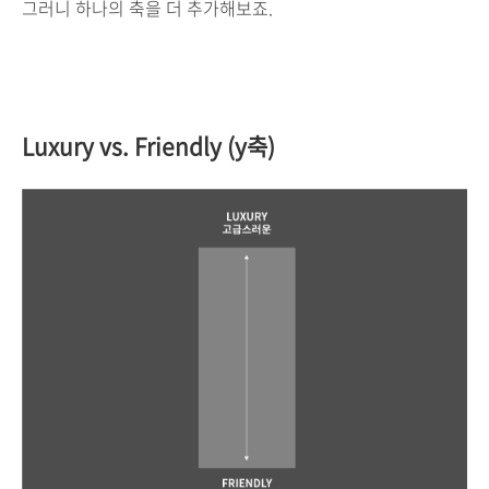
그러니
하나의
축을
더
추가해보죠
.
Luxury vs. Friendly (y
축
)