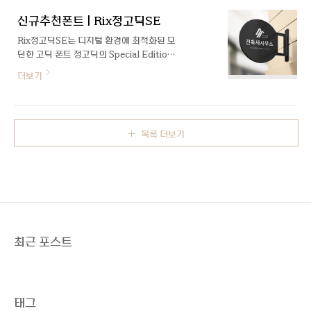
하는 정보를 쉽게 찾고, 빠르게 접근할 수 있
게 도와주는 시스템을 타이포그래피 체계라
신규추천폰트 | Rix정고딕SE
고 합니다...
Rix정고딕SE는 디지털 환경에 최적화된 모
던한 고딕 폰트 정고딕의 Special Edition
입니다. 기존의 장체 모듈을 현대적으로 보완
더보기
하고, 라틴 확장과 세분화된 5종의 웨이트로
활용도를 높였습니다.
목록 더보기
최근 포스트
태그